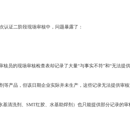
行的初次认证二阶段现场审核中，问题暴露了：
但审核员的现场审核检查表却记录了大量“与事实不符”和“无法提
助焊剂等产品，但该日期企业实际并未生产，这些记录无法提供审
日的水基清洗剂、SMT红胶、水基助焊剂）也只能提供部分记录