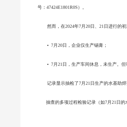
号：47424E1801R0S）。
然而，在
2024年7月20日、21日进
• 7月20日，企业仅生产锡膏；
• 7月21日，生产车间休息，未生产。
记录显示抽检了
7月21日生产的水基
抽查的多项过程检验记录（如
7月21