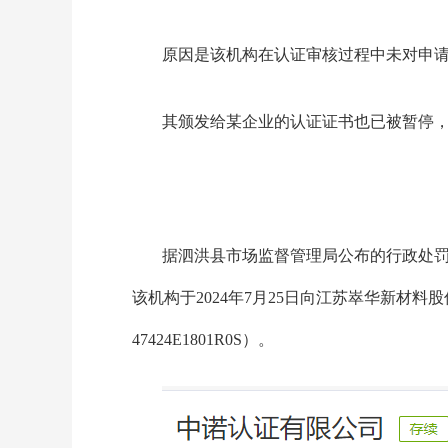
原因是该机构在认证审核过程中未对申
其颁发给某企业的认证证书也已被暂停
据泗洪县市场监督管理局公布的行政处
该机构于2024年7月25日向江苏崒华新材料
47424E1801R0S）。