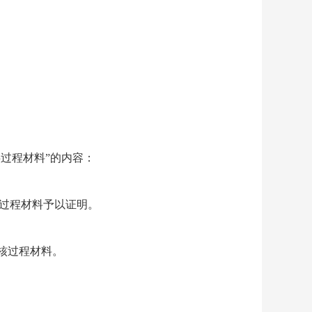
供过程材料”的内容
：
核过程材料予以证明。
的审核过程材料。