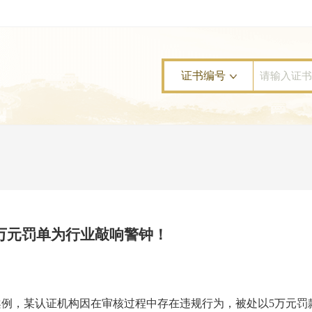
证书编号
万元罚单为行业敲响警钟！
案例，某认证机构因在审核过程中存在违规行为，被处以
5万元罚