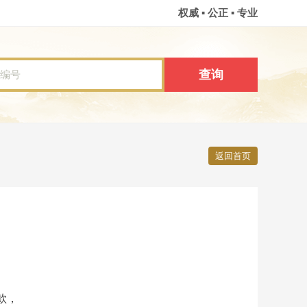
权威 ▪ 公正 ▪ 专业
返回首页
款，